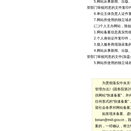
5.网站从事新闻、出版、
管部门审核同意的文件复印件
6.单位主体负责人证件复
7.网站所使用的独立域名
(二)个人主办网站，除如
1.网站备案信息真实性
2.个人身份证件复印件，
3.接入服务商现场采集
4.网站从事新闻、出版、
管部门审核同意的文件(加盖
5.网站所使用的独立域名
为贯彻落实中央关于
管理办法》(国务院第
供网站“快速备案”，
任何形式的“快速备案
迎社会各界对网站备案
如发现未备案、虚假备
beian@miit.gov.cn
，
案的，一经确认，将注