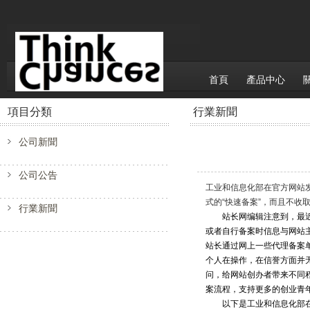
首頁
產品中心
項目分類
行業新聞
公司新聞
公司公告
工业和信息化部在官方网站
式的“快速备案”，而且不收
行業新聞
站长网编辑注意到，最近一
或者自行备案时信息与网站
站长通过网上一些代理备案单
个人在操作，在信誉方面并
问，给网站创办者带来不同
案流程，支持更多的创业青
以下是工业和信息化部在