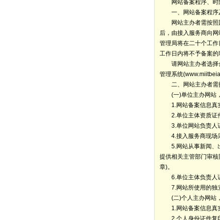
网站备案程序、时限
一、网站备案程序
网站主办者需按照国
后，由接入服务商向网
管理局将在二十个工作
工作日内将不予备案的
请网站主办者选择合
管理系统(www.miit
二、网站主办者需提
(一)单位主办网站，
1.网站备案信息真
2.单位主体资质证件
3.单位网站负责人证
4.接入服务商现场
5.网站从事新闻、出
提供相关主管部门审核
章)。
6.单位主体负责人
7.网站所使用的独立
(二)个人主办网站，
1.网站备案信息真
2.个人身份证件复印