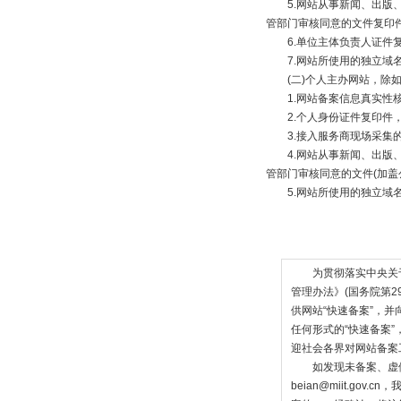
5.网站从事新闻、出版、
管部门审核同意的文件复印件
6.单位主体负责人证件复
7.网站所使用的独立域名
(二)个人主办网站，除如
1.网站备案信息真实性
2.个人身份证件复印件，
3.接入服务商现场采集
4.网站从事新闻、出版、
管部门审核同意的文件(加盖
5.网站所使用的独立域名
为贯彻落实中央关于
管理办法》(国务院第
供网站“快速备案”，
任何形式的“快速备案
迎社会各界对网站备案
如发现未备案、虚假备
beian@miit.g