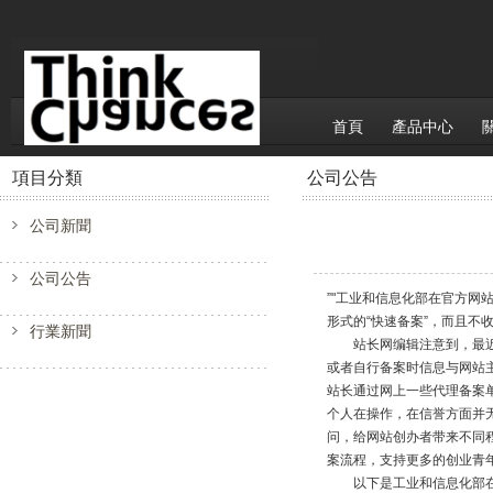
首頁
產品中心
項目分類
公司公告
公司新聞
公司公告
”"工业和信息化部在官方
形式的“快速备案”，而且不
行業新聞
站长网编辑注意到，最近一
或者自行备案时信息与网站
站长通过网上一些代理备案单
个人在操作，在信誉方面并
问，给网站创办者带来不同
案流程，支持更多的创业青
以下是工业和信息化部在