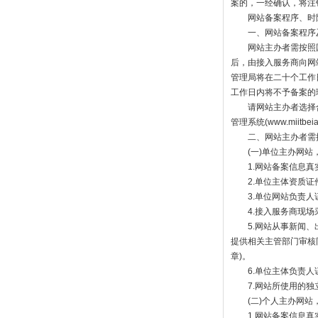
案的，一经确认，将注
网站备案程序、时限
一、网站备案程序
网站主办者需按照国
后，由接入服务商向网
管理局将在二十个工作
工作日内将不予备案的
请网站主办者选择合
管理系统(www.miit
二、网站主办者需提
(一)单位主办网站，
1.网站备案信息真
2.单位主体资质证件
3.单位网站负责人证
4.接入服务商现场
5.网站从事新闻、出
提供相关主管部门审核
章)。
6.单位主体负责人
7.网站所使用的独立
(二)个人主办网站，
1.网站备案信息真