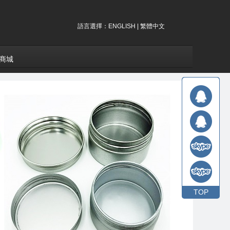
語言選擇：
ENGLISH
|
繁體中文
商城
TOP