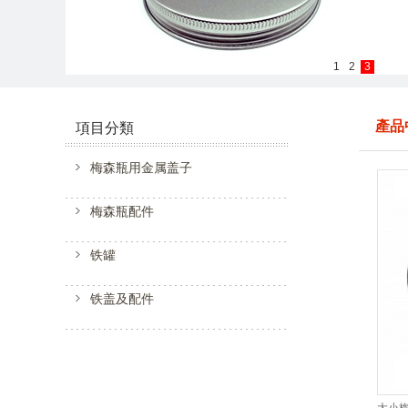
1
2
3
產品
項目分類
梅森瓶用金属盖子
梅森瓶配件
铁罐
铁盖及配件